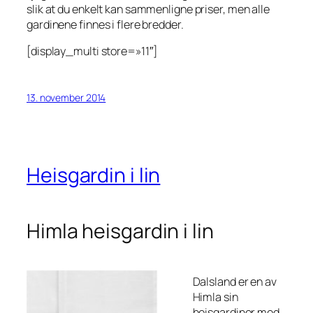
slik at du enkelt kan sammenligne priser, men alle
gardinene finnes i flere bredder.
[display_multi store=»11″]
13. november 2014
Heisgardin i lin
Himla heisgardin i lin
Dalsland er en av
Himla sin
heisgardiner med