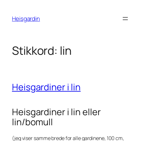
Hopp
til
Heisgardin
innhold
Stikkord:
lin
Heisgardiner i lin
Heisgardiner i lin eller
lin/bomull
(jeg viser samme brede for alle gardinene, 100 cm,